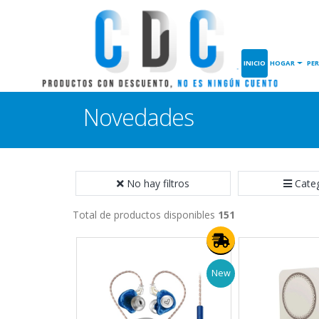
INICIO
HOGAR
PE
Novedades
No hay filtros
Cate
Total de productos disponibles
151
New