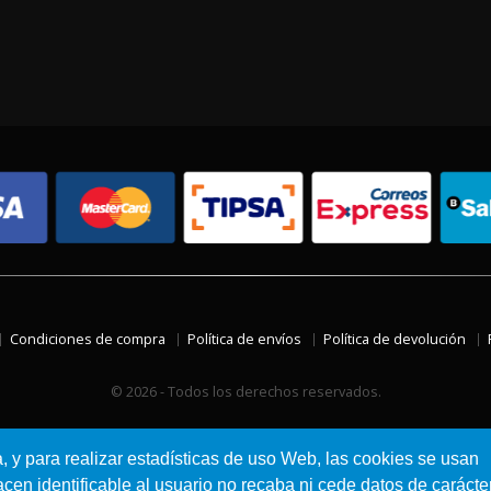
Condiciones de compra
Política de envíos
Política de devolución
© 2026 - Todos los derechos reservados.
a, y para realizar estadísticas de uso Web, las cookies se usan
en identificable al usuario no recaba ni cede datos de carácte