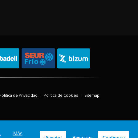
Política de Privacidad
Política de Cookies
Sitemap
Más
r
¡Acepto!
Rechazar
Configurar