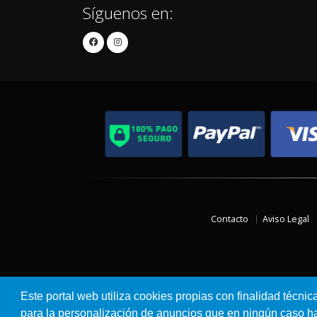
Síguenos en:
Contacto
Aviso Legal
Este portal web utiliza cookies propias con finalidad técnic
para la personalización de anuncios que en ningún caso hac