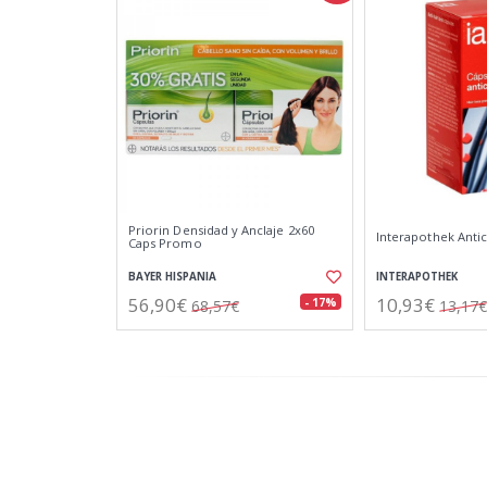
Priorin Densidad y Anclaje 2x60
Interapothek Antic
Caps Promo
BAYER HISPANIA
INTERAPOTHEK
56,90€
10,93€
- 17%
68,57€
13,17€