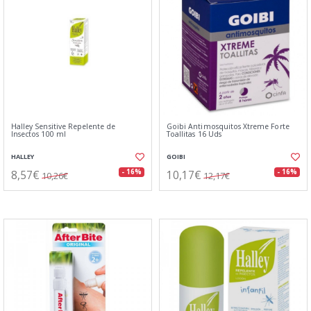
Halley Sensitive Repelente de
Goibi Antimosquitos Xtreme Forte
Insectos 100 ml
Toallitas 16 Uds
HALLEY
GOIBI
8,57€
10,17€
- 16%
- 16%
10,26€
12,17€