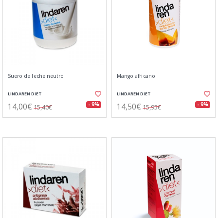
Suero de leche neutro
Mango africano
LINDAREN DIET
LINDAREN DIET
14,00€
14,50€
- 9%
- 9%
15,40€
15,95€