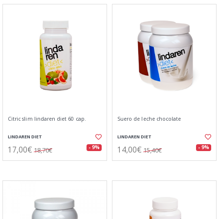
Citric slim lindaren diet 60 cap.
Suero de leche chocolate
LINDAREN DIET
LINDAREN DIET
17,00€
14,00€
- 9%
- 9%
18,70€
15,40€