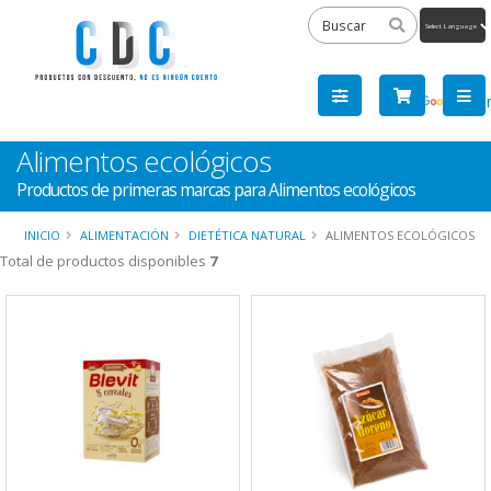
Powered
by
Tra
Alimentos ecológicos
Productos de primeras marcas para Alimentos ecológicos
INICIO
ALIMENTACIÓN
DIETÉTICA NATURAL
ALIMENTOS ECOLÓGICOS
Total de productos disponibles
7