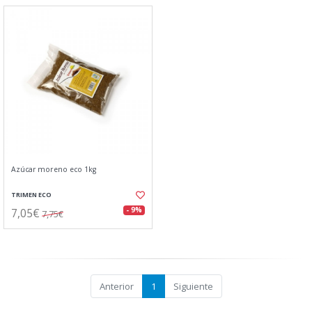
Azúcar moreno eco 1kg
TRIMEN ECO
7,05€
- 9%
7,75€
Anterior
1
Siguiente