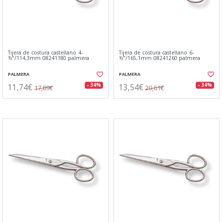
Tijera de costura castellano 4-
Tijera de costura castellano 6-
½"/114,3mm 08241180 palmera
½"/165,1mm 08241260 palmera
PALMERA
PALMERA
11,74€
13,54€
- 34%
- 34%
17,89€
20,61€