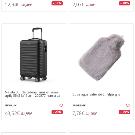
12,94€
2,07€
- 30%
- 30%
18,40€
2,94€
Maleta 30l de cabina mini xs negra
Bolsa agua caliente 2l.felpa gris
upfly 55x36x19cm 1200877 numada
NEWLUX
SUPREME
43,52€
7,78€
- 29%
- 29%
61,55€
11,00€