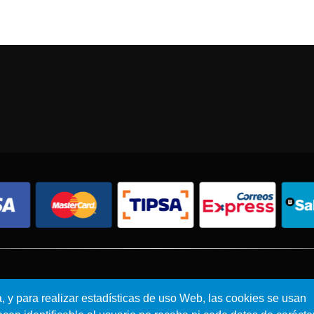
Condiciones de compra
Política de envíos
Política de devolución
a, y para realizar estadísticas de uso Web, las cookies se usan