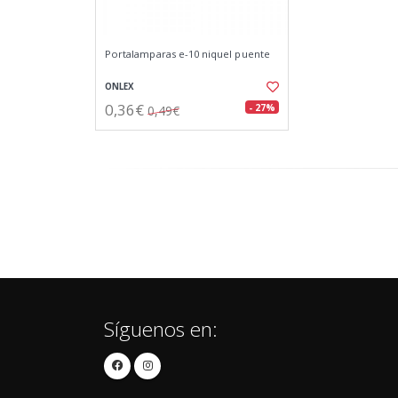
Portalamparas e-10 niquel puente
ONLEX
0,36€
- 27%
0,49€
Síguenos en: