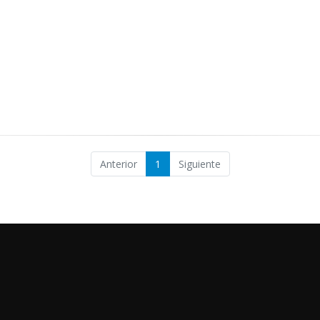
Anterior
1
Siguiente