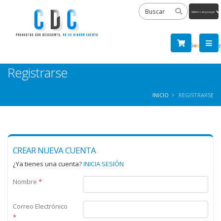
Powered
by
Tra
Registrarse
INICIO
REGISTRARSE
CREAR NUEVA CUENTA
¿Ya tienes una cuenta?
INICIA SESIÓN
Nombre
*
Correo Electrónico
*