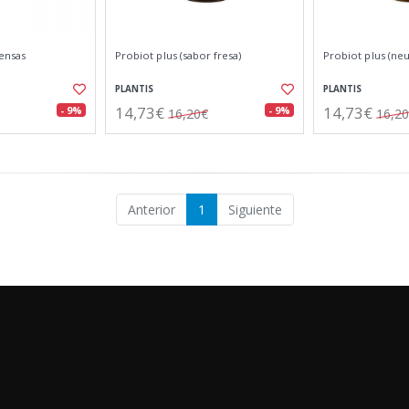
ensas
Probiot plus (sabor fresa)
Probiot plus (neu
PLANTIS
PLANTIS
14,73€
14,73€
- 9%
- 9%
16,20€
16,2
Anterior
1
Siguiente