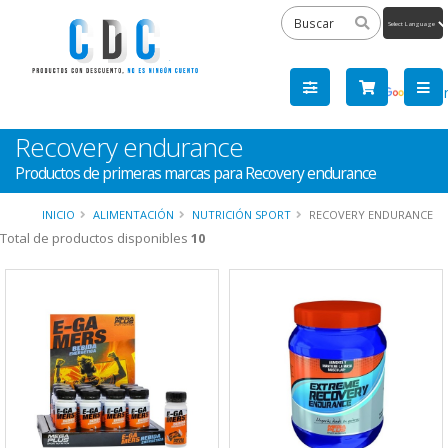
Powered
by
Tra
Recovery endurance
Productos de primeras marcas para Recovery endurance
INICIO
ALIMENTACIÓN
NUTRICIÓN SPORT
RECOVERY ENDURANCE
Total de productos disponibles
10