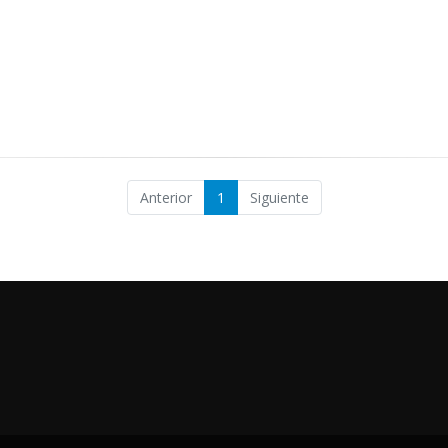
Anterior
1
Siguiente