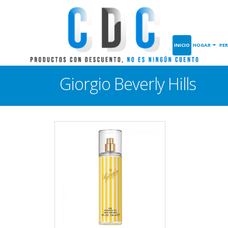
INICIO
HOGAR
PE
Giorgio Beverly Hills